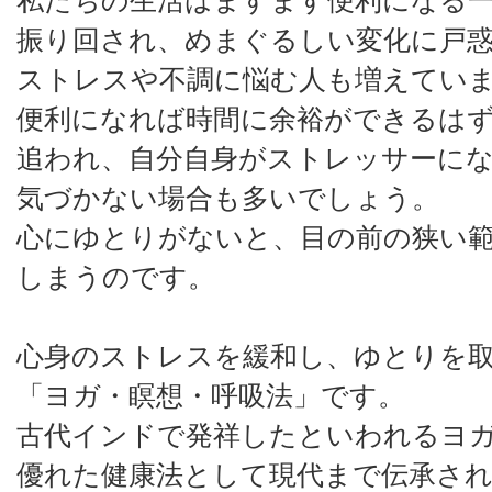
私たちの生活はますます便利になる
振り回され、めまぐるしい変化に戸
ストレスや不調に悩む人も増えてい
便利になれば時間に余裕ができるは
追われ、自分自身がストレッサーに
気づかない場合も多いでしょう。
心にゆとりがないと、目の前の狭い
しまうのです。
心身のストレスを緩和し、ゆとりを
「ヨガ・瞑想・呼吸法」です。
古代インドで発祥したといわれるヨ
優れた健康法として現代まで伝承さ