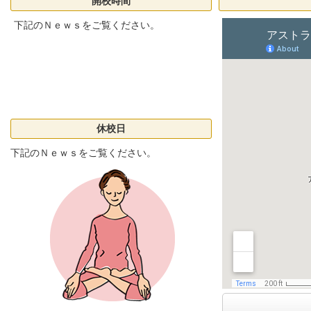
開校時間
下記のＮｅｗｓをご覧ください。
休校日
下記のＮｅｗｓをご覧ください。