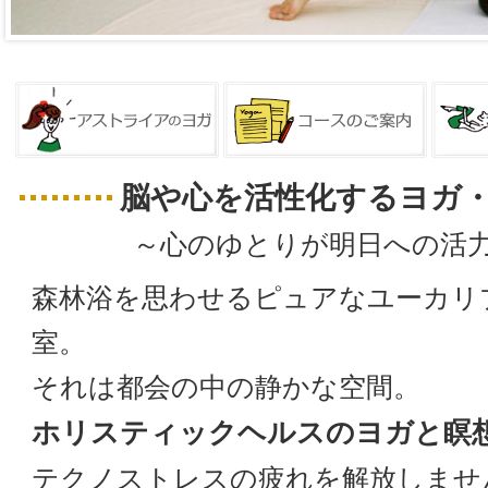
脳や心を活性化するヨガ
～心のゆとりが明日への活
森林浴を思わせるピュアなユーカリ
室。
それは都会の中の静かな空間。
ホリスティックヘルスのヨガと瞑
テクノストレスの疲れを解放しませ