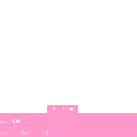
と
。
»
Back to top
あるご質問
い合わせ
法人の方へ
会員ページ