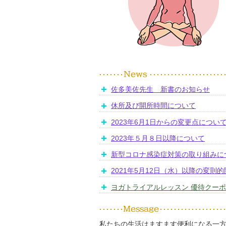
佐多美佐先生 新書のお知らせ
休所及び開所時間について
2023年6月1日からの変更点につい
2023年５月８日以降について
新型コロナ感染症対策の取り組みに
2021年5月12日（水）以降の変則
ヨガトライアルレッスン 優待クー
私たちの生活はますます便利になる一