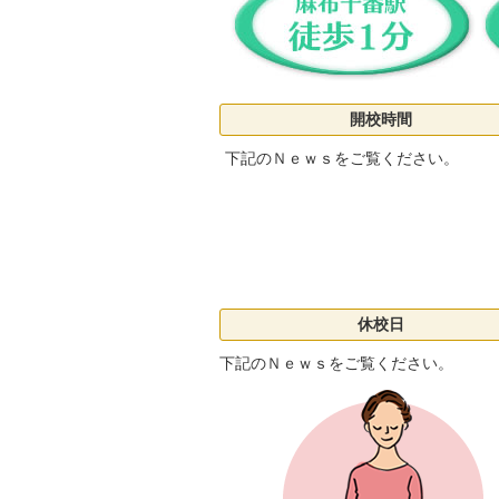
開校時間
下記のＮｅｗｓをご覧ください。
休校日
下記のＮｅｗｓをご覧ください。