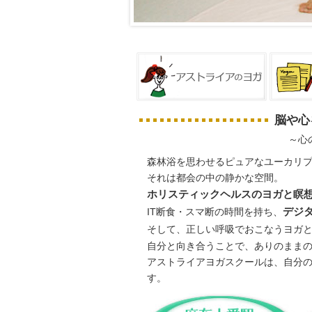
脳や心
～心
森林浴を思わせるピュアなユーカリ
それは都会の中の静かな空間。
ホリスティックヘルスのヨガと瞑
IT断食・スマ断の時間を持ち、
デジ
そして、正しい呼吸でおこなうヨガ
自分と向き合うことで、ありのまま
アストライアヨガスクールは、自分
す。