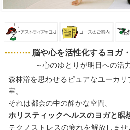
脳や心を活性化するヨガ
～心のゆとりが明日への活
森林浴を思わせるピュアなユーカリ
室。
それは都会の中の静かな空間。
ホリスティックヘルスのヨガと瞑
テクノストレスの疲れを解放しませ