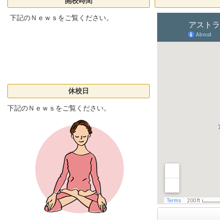
開校時間
下記のＮｅｗｓをご覧ください。
休校日
下記のＮｅｗｓをご覧ください。