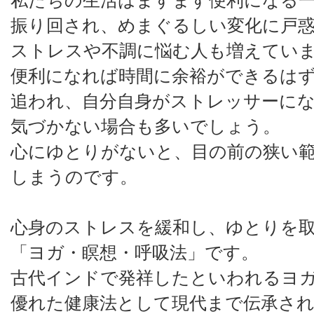
私たちの生活はますます便利になる
振り回され、めまぐるしい変化に戸
ストレスや不調に悩む人も増えてい
便利になれば時間に余裕ができるは
追われ、自分自身がストレッサーに
気づかない場合も多いでしょう。
心にゆとりがないと、目の前の狭い
しまうのです。
心身のストレスを緩和し、ゆとりを
「ヨガ・瞑想・呼吸法」です。
古代インドで発祥したといわれるヨ
優れた健康法として現代まで伝承さ