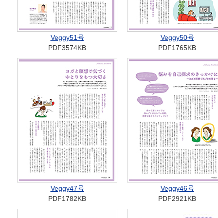
Veggy51号
Veggy50号
PDF3574KB
PDF1765KB
Veggy47号
Veggy46号
PDF1782KB
PDF2921KB