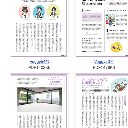
Veggy54号
Veggy53号
PDF1402KB
PDF1476KB