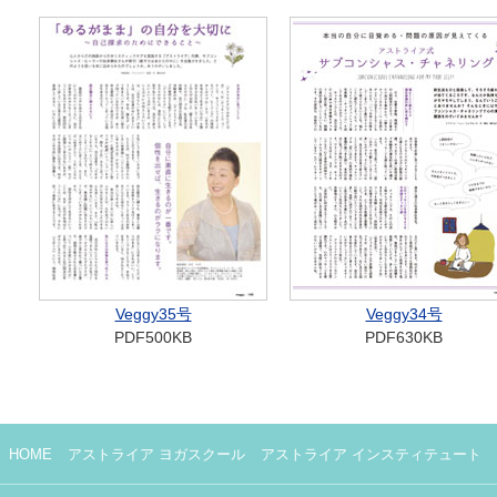
Veggy35号
Veggy34号
PDF500KB
PDF630KB
HOME
アストライア ヨガスクール
アストライア インスティテュート