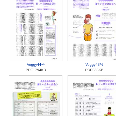
Veggy44号
Veggy43号
PDF1794KB
PDF686KB