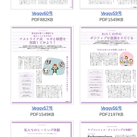
Veggy60号
Veggy59号
PDF882KB
PDF1549KB
Veggy57号
Veggy56号
PDF1549KB
PDF2197KB