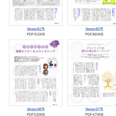
Veggy41号
Veggy40号
PDF915KB
PDF860KB
Veggy38号
Veggy37号
PDF530KB
PDF470KB