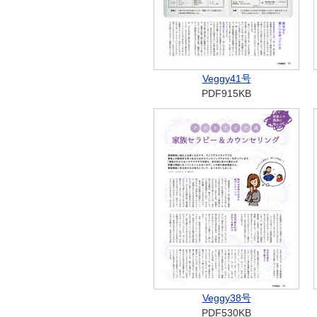
Veggy41号
PDF915KB
Veggy38号
PDF530KB