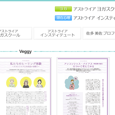
Veggy