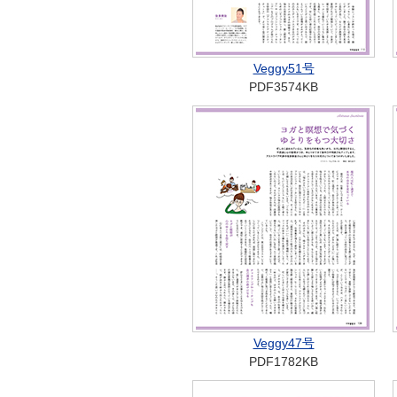
Veggy51号
PDF3574KB
Veggy47号
PDF1782KB