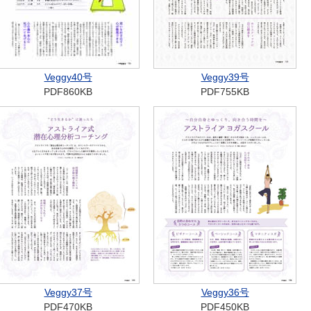
Veggy40号
Veggy39号
PDF860KB
PDF755KB
Veggy37号
Veggy36号
PDF470KB
PDF450KB