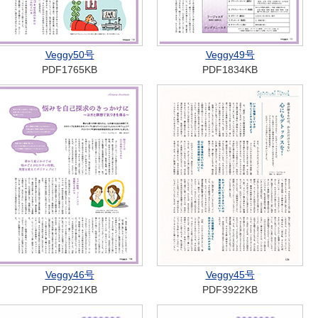
Veggy50号
Veggy49号
PDF1765KB
PDF1834KB
Veggy46号
Veggy45号
PDF2921KB
PDF3922KB