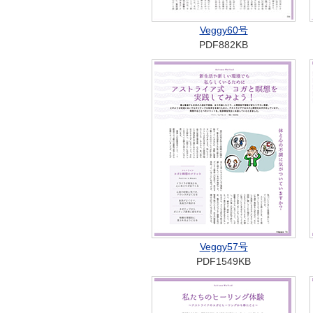
Veggy60号
PDF882KB
Veggy57号
PDF1549KB