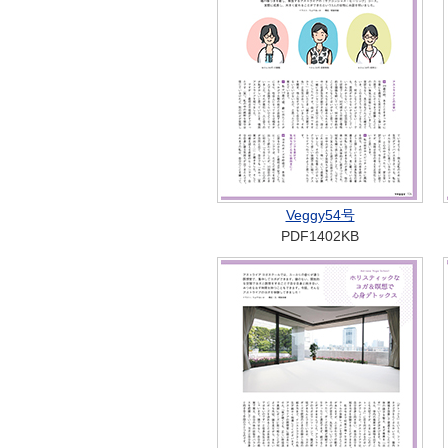
Veggy54号
PDF1402KB