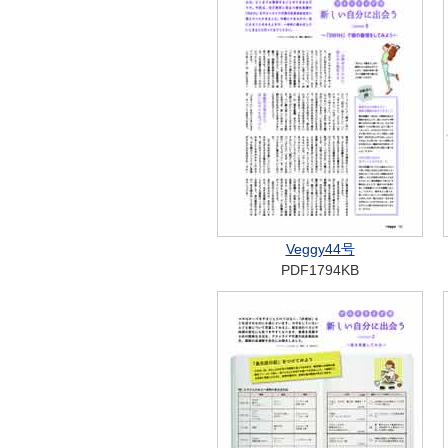
Veggy44号
PDF1794KB