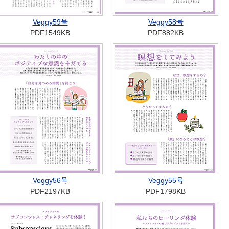
Veggy59号
Veggy58号
PDF1549KB
PDF882KB
Veggy56号
Veggy55号
PDF2197KB
PDF1798KB