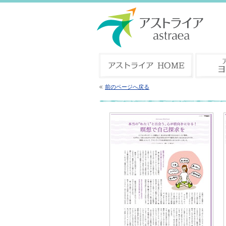
前のページへ戻る