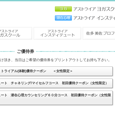
ご優待券
つけ頂き、当日はご希望の優待券をプリントアウトしてお持ち下さい。
 トライアル(体験)優待クーポン ＜女性限定＞
ュート チャネリング/マイセルフコース 初回優待クーポン（女性限定）
ュート 潜在心理カウンセリング６０分コース 初回優待クーポン（女性限