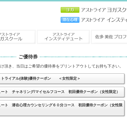
ご優待券
つけ頂き、当日はご希望の優待券をプリントアウトしてお持ち下さい。
 トライアル(体験)優待クーポン ＜女性限定＞
ュート チャネリング/マイセルフコース 初回優待クーポン（女性限定）
ュート 潜在心理カウンセリング６０分コース 初回優待クーポン（女性限