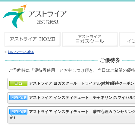
前のページへ戻る
ご優待券
ご予約時に「優待券使用」とお申しつけ頂き、当日はご希望の優
アストライア ヨガスクール トライアル(体験)優待クー
アストライア インスティテュート チャネリング/マイセ
アストライア インスティテュート 潜在心理カウンセリン
定）