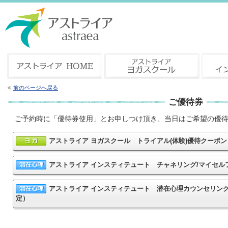
前のページへ戻る
ご優待券
ご予約時に「優待券使用」とお申しつけ頂き、当日はご希望の優
アストライア ヨガスクール トライアル(体験)優待クー
アストライア インスティテュート チャネリング/マイセ
アストライア インスティテュート 潜在心理カウンセリン
定）