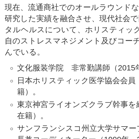
現在、流通商社でのオールラウンドな
研究した実績を融合させ、現代社会
タルヘルスについて、ホリスティッ
自のストレスマネジメント及びコー
んでいる。
文化服装学院 非常勤講師（2015年
日本ホリスティック医学協会会員（1
籍）。
東京神宮ライオンズクラブ幹事を経験
在籍）。
サンフランシスコ州立大学サマー