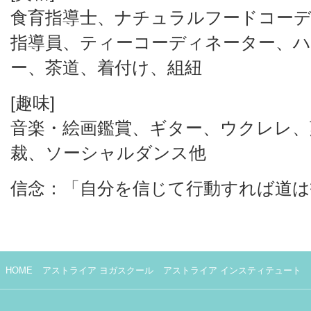
食育指導士、ナチュラルフードコーデ
指導員、ティーコーディネーター、
ー、茶道、着付け、組紐
[趣味]
音楽・絵画鑑賞、ギター、ウクレレ、
裁、ソーシャルダンス他
信念：「自分を信じて行動すれば道は
HOME
アストライア ヨガスクール
アストライア インスティテュート