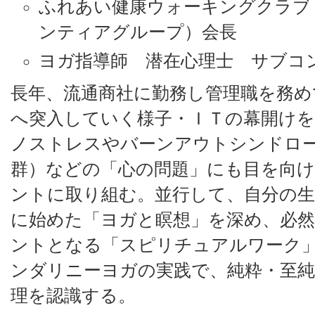
ふれあい健康ウォーキングクラブ
ンティアグループ）会長
ヨガ指導師 潜在心理士 サブコ
長年、流通商社に勤務し管理職を務め
へ突入していく様子・ＩＴの幕開け
ノストレスやバーンアウトシンドロ
群）などの「心の問題」にも目を向
ントに取り組む。並行して、自分の
に始めた「ヨガと瞑想」を深め、必
ントとなる「スピリチュアルワーク
ンダリニーヨガの実践で、純粋・至純
理を認識する。