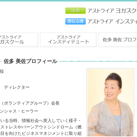
佐多 美佐プロフィール
役
 ディレクター
（ボランティアグループ）会長
ンシャス・ヒーラー
ている当時、情報社会へ突入していく様子・
ノストレスやバーンアウトシンドローム（燃
も目を向けたビジネスマネジメントに取り組