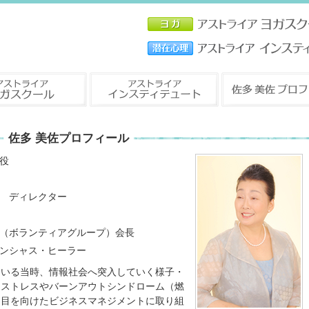
佐多 美佐プロフィール
役
 ディレクター
（ボランティアグループ）会長
ンシャス・ヒーラー
ている当時、情報社会へ突入していく様子・
ノストレスやバーンアウトシンドローム（燃
も目を向けたビジネスマネジメントに取り組