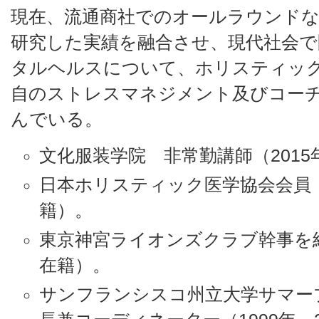
現在、流通商社でのオールラウンドな
研究した実績を融合させ、現代社会
タルヘルスについて、ホリスティッ
自のストレスマネジメント及びコー
んでいる。
文化服装学院 非常勤講師（2015年
日本ホリスティック医学協会会員（1
籍）。
東京神宮ライオンズクラブ幹事を経験
在籍）。
サンフランシスコ州立大学サマー