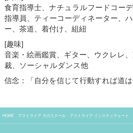
食育指導士、ナチュラルフードコーデ
指導員、ティーコーディネーター、
ー、茶道、着付け、組紐
[趣味]
音楽・絵画鑑賞、ギター、ウクレレ、
裁、ソーシャルダンス他
信念：「自分を信じて行動すれば道は
HOME
アストライア ヨガスクール
アストライア インスティテュート