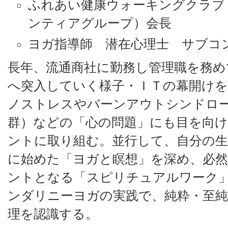
ふれあい健康ウォーキングクラブ
ンティアグループ）会長
ヨガ指導師 潜在心理士 サブコ
長年、流通商社に勤務し管理職を務め
へ突入していく様子・ＩＴの幕開け
ノストレスやバーンアウトシンドロ
群）などの「心の問題」にも目を向
ントに取り組む。並行して、自分の
に始めた「ヨガと瞑想」を深め、必
ントとなる「スピリチュアルワーク
ンダリニーヨガの実践で、純粋・至純
理を認識する。