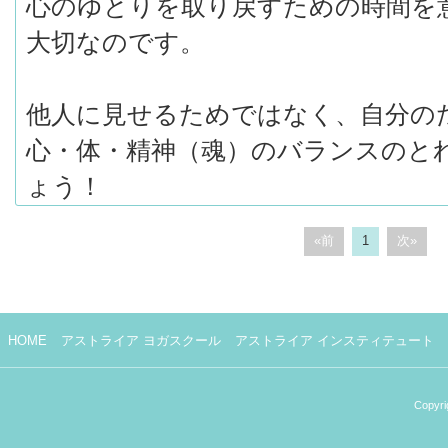
心のゆとりを取り戻すための時間を
大切なのです。
他人に見せるためではなく、自分の
心・体・精神（魂）のバランスのと
ょう！
«前
1
次»
HOME
アストライア ヨガスクール
アストライア インスティテュート
Copyri