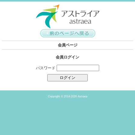
会員ページ
会員ログイン
パスワード
Copyright ©
2014-2026 Astraea