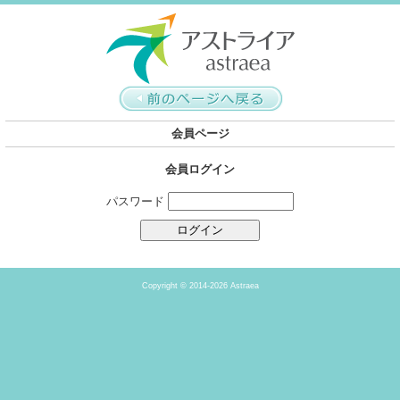
会員ページ
会員ログイン
パスワード
Copyright ©
2014-2026 Astraea