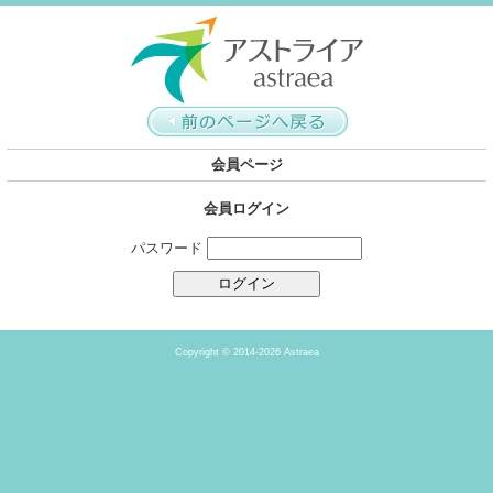
会員ページ
会員ログイン
パスワード
Copyright ©
2014-2026 Astraea