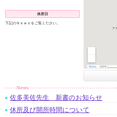
休所日
下記のＮｅｗｓをご覧ください。
佐多美佐先生 新書のお知らせ
休所及び開所時間について