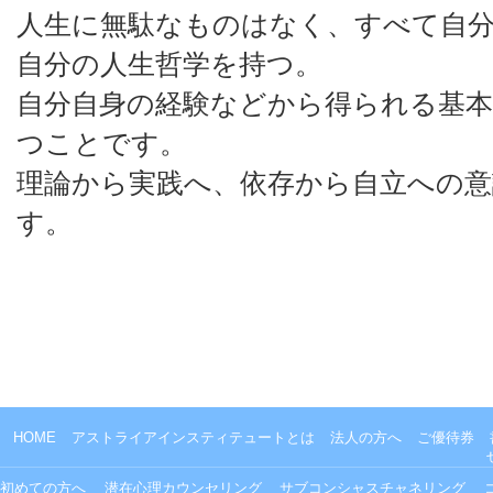
人生に無駄なものはなく、すべて自
自分の人生哲学を持つ。
自分自身の経験などから得られる基本
つことです。
理論から実践へ、依存から自立への意
す。
HOME
アストライアインスティテュートとは
法人の方へ
ご優待券
初めての方へ
潜在心理カウンセリング
サブコンシャスチャネリング