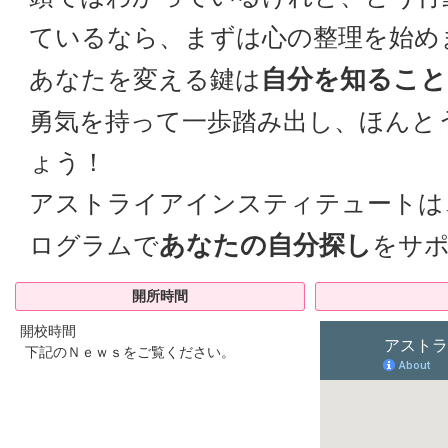
ているなら、まずは心の整理を始め
自分を知ること
あなたを変える鍵は
勇気を持って一歩踏み出し、ほんと
ょう！
アストライアインスティテュートは
あなたの自分探し
ログラムで
をサ
開所時間
開校時間
下記のＮｅｗｓをご覧ください。