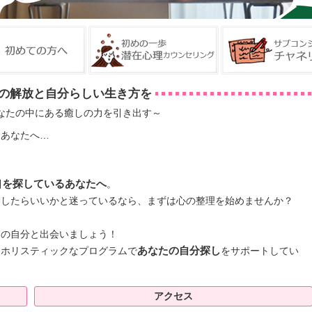
の解放と自分らしい生き方を
なたの中にある癒しの力を引き出す～
るあなたへ…
口を探しているあなたへ
。
動したらいいかと迷っているなら、まずは心の整理を始めませんか？
。
うの自分と出会いましょう！
、ホリスティックなプログラムで
あなたの自分探し
をサポートしてい
アクセス