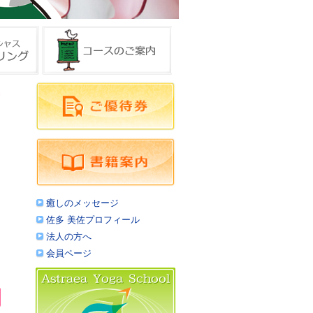
癒しのメッセージ
佐多 美佐プロフィール
法人の方へ
会員ページ