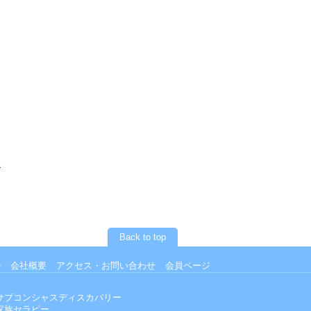
»
Back to top
ル
会社概要
アクセス・お問い合わせ
会員ページ
サブコンシャスディスカバリー
家族セラピー