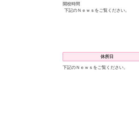
開校時間
下記のＮｅｗｓをご覧ください。
休所日
下記のＮｅｗｓをご覧ください。