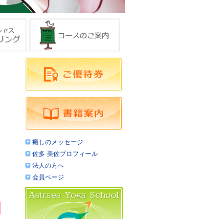
癒しのメッセージ
佐多 美佐プロフィール
法人の方へ
会員ページ