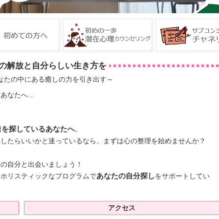
の解放と自分らしい生き方を
なたの中にある癒しの力を引き出す～
るあなたへ…
口を探しているあなたへ
。
動したらいいかと迷っているなら、まずは心の整理を始めませんか？
。
うの自分と出会いましょう！
、ホリスティックなプログラムで
あなたの自分探し
をサポートしてい
アクセス