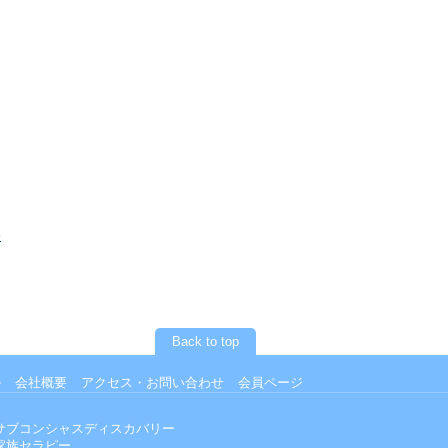
»
Back to top
ル
会社概要
アクセス・お問い合わせ
会員ページ
サブコンシャスディスカバリー
家族セラピー