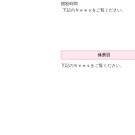
開校時間
下記のＮｅｗｓをご覧ください。
休所日
下記のＮｅｗｓをご覧ください。