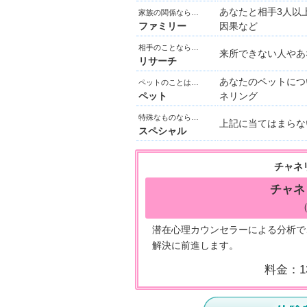
あなたと相手3人以
家族の関係なら…
ファミリー
因果など
相手のことなら…
来所できない人やあ
リサーチ
あなたのペットにつ
ペットのことは…
ペット
ネリング
特殊なものなら…
上記に当てはまらな
スペシャル
チャネ
チャネ
潜在心理カウンセラーによる分析で
解決に前進します。
料金：1