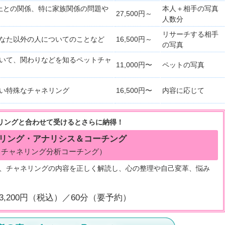
上との関係、特に家族関係の問題や
本人＋相手の写真
27,500円～
人数分
リサーチする相手
なた以外の人についてのことなど
16,500円～
の写真
いて、関わりなどを知るペットチャ
11,000円〜
ペットの写真
い特殊なチャネリング
16,500円〜
内容に応じて
リングと合わせて受けるとさらに納得！
リング・アナリシス＆コーチング
（チャネリング分析コーチング）
、チャネリングの内容を正しく解読し、心の整理や自己変革、悩み
3,200円（税込）／60分（要予約）