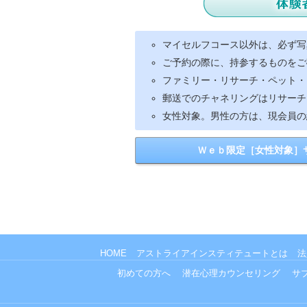
マイセルフコース以外は、必ず写
ご予約の際に、持参するものをご
ファミリー・リサーチ・ペット・
郵送でのチャネリングはリサーチ
女性対象。男性の方は、現会員の
Ｗｅｂ限定［女性対象］
HOME
アストライアインスティテュートとは
法
初めての方へ
潜在心理カウンセリング
サ