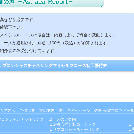
真などが必要です。
確認下さい。
スペシャルコースの場合は、内容によって料金が変動します。
コースが適用され、別途1,100円（税込）が加算されます。
紹介者のみ受け付けています。
サブコンシャスチャネリングマイセルフコース初回優待券
人の方へ
ご優待券
書籍案内
癒しのメッセージ
佐多 美佐プロフィー
ブコンシャスチャネリング
コースのご案内
潜在心理分析コーチング
サブコンシャスヒーリング