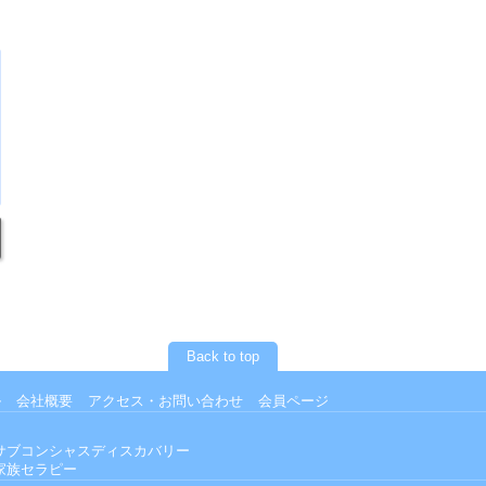
Back to top
ル
会社概要
アクセス・お問い合わせ
会員ページ
サブコンシャスディスカバリー
家族セラピー