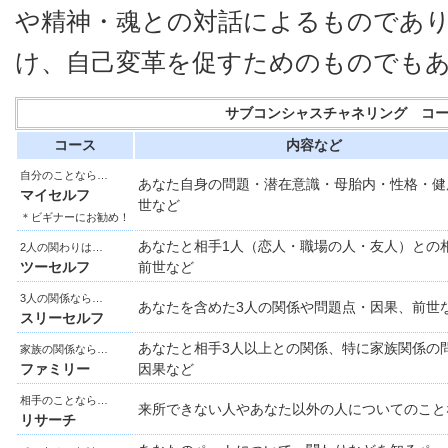
や精神・魂との対話によるものであ
け、自己変革を促すためのものでも
サブコンシャスチャネリング コ
コース
内容など
自分のことなら…
あなた自身の問題・潜在意識・母胎内・性格・健
マイセルフ
世など
＊ビギナーにお勧め！
あなたと相手1人（恋人・職場の人・友人）との
2人の関わりは…
ツーセルフ
前世など
3人の関係なら…
あなたを含めた3人の関係や問題点・因果、前世
スリーセルフ
あなたと相手3人以上との関係、特に家族関係の
家族の関係なら…
ファミリー
因果など
相手のことなら…
来所できない人やあなた以外の人についてのこと
リサーチ