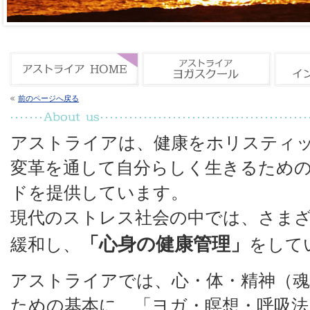
前のページへ戻る
アストライアは、健康をホリスティ
変革を通して自分らしく生きるため
ドを提供しています。
現代のストレス社会の中では、さま
「心身の健康管理」
緩和し、
をして
アストライアでは、心・体・精神（
ための基本に、「ヨガ・瞑想・呼吸法