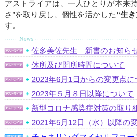
アストライアは、一人ひとりが本来持
さ”を取り戻し、個性を活かした
“生き
す。
佐多美佐先生 新書のお知ら
休所及び開所時間について
2023年6月1日からの変更点
2023年５月８日以降について
新型コロナ感染症対策の取り
2021年5月12日（水）以降
チャネリングマイセルフコー