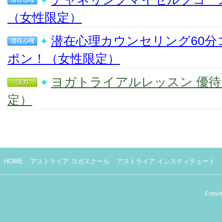
（女性限定）
潜在心理カウンセリング60分
ポン！（女性限定）
ヨガトライアルレッスン 優
定）
HOME
アストライア ヨガスクール
アストライア インスティテュート
Copyri