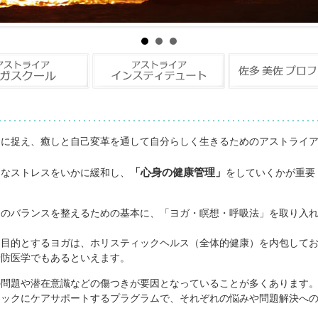
クに捉え、癒しと自己変革を通して自分らしく生きるためのアストライ
「心身の健康管理」
まなストレスをいかに緩和し、
をしていくかが重要
）のバランスを整えるための基本に、「ヨガ・瞑想・呼吸法」を取り入
を目的とするヨガは、ホリスティックヘルス（全体的健康）を内包して
予防医学でもあるといえます。
の問題や潜在意識などの傷つきが要因となっていることが多くあります
ィックにケアサポートするプラグラムで、それぞれの悩みや問題解決へ
。