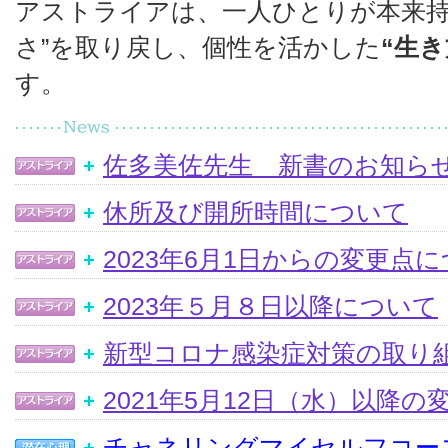
アストライアは、一人ひとりが本来持
さ”を取り戻し、個性を活かした
“生き
す。
佐多美佐先生 新書のお知ら
休所及び開所時間について
2023年6月1日からの変更点
2023年５月８日以降について
新型コロナ感染症対策の取り
2021年5月12日（水）以降
チャネリングマイセルフコー