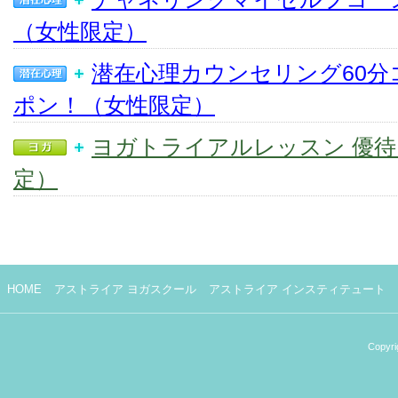
（女性限定）
潜在心理カウンセリング60分
ポン！（女性限定）
ヨガトライアルレッスン 優
定）
HOME
アストライア ヨガスクール
アストライア インスティテュート
Copyri