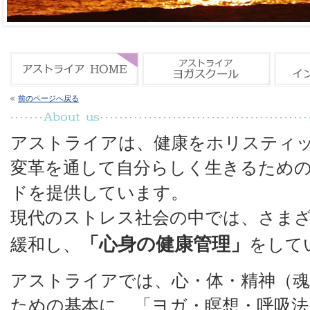
前のページへ戻る
アストライアは、健康をホリスティ
変革を通して自分らしく生きるため
ドを提供しています。
現代のストレス社会の中では、さま
「心身の健康管理」
緩和し、
をして
アストライアでは、心・体・精神（
ための基本に、「ヨガ・瞑想・呼吸法