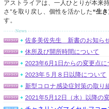
アストライアは、一人ひとりが本来持
さ”を取り戻し、個性を活かした
“生き
す。
佐多美佐先生 新書のお知ら
休所及び開所時間について
2023年6月1日からの変更点
2023年５月８日以降について
新型コロナ感染症対策の取り
2021年5月12日（水）以降
チャネリングマイセルフコー