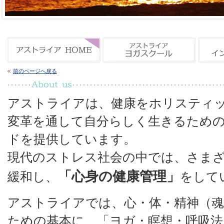
前のページへ戻る
アストライアは、健康をホリスティ
変革を通して自分らしく生きるため
ドを提供しています。
現代のストレス社会の中では、さま
「心身の健康管理」
緩和し、
をして
アストライアでは、心・体・精神（
ための基本に、「ヨガ・瞑想・呼吸法