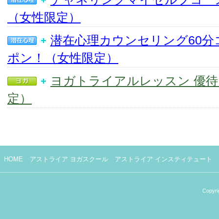
（女性限定）
潜在心理カウンセリング60分
ポン！（女性限定）
ヨガトライアルレッスン 優
定）
HOME
アストライア ヨガスクール
アストライア インスティテュート
Copyri