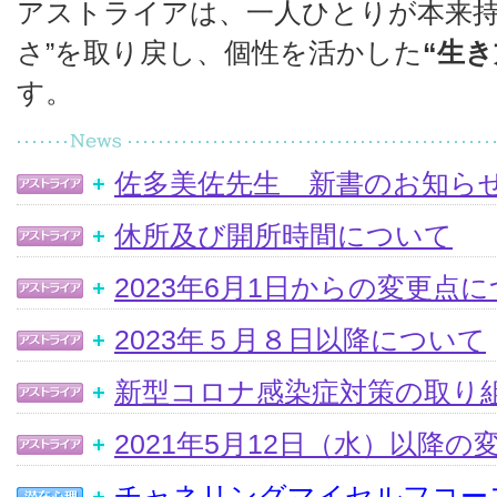
アストライアは、一人ひとりが本来持
さ”を取り戻し、個性を活かした
“生き
す。
佐多美佐先生 新書のお知ら
休所及び開所時間について
2023年6月1日からの変更点
2023年５月８日以降について
新型コロナ感染症対策の取り
2021年5月12日（水）以降
チャネリングマイセルフコー