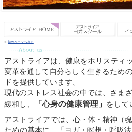
前のページへ戻る
アストライアは、健康をホリスティ
変革を通して自分らしく生きるため
ドを提供しています。
現代のストレス社会の中では、さま
「心身の健康管理」
緩和し、
をして
アストライアでは、心・体・精神（
ための基本に、「ヨガ・瞑想・呼吸法