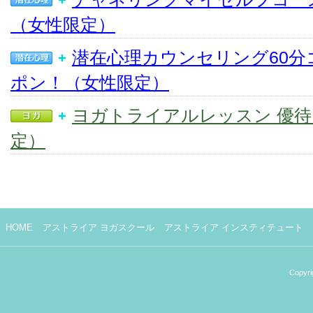
（女性限定）
潜在心理カウンセリング60分
ポン！（女性限定）
ヨガトライアルレッスン 優
定）
HOME
アストライア ヨガスクール
アストライア インスティテュート
Copyri