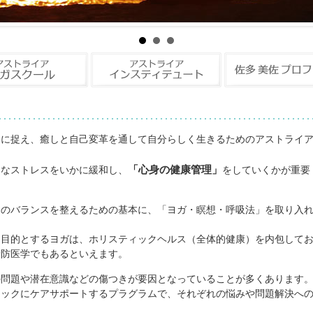
クに捉え、癒しと自己変革を通して自分らしく生きるためのアストライ
「心身の健康管理」
まなストレスをいかに緩和し、
をしていくかが重要
）のバランスを整えるための基本に、「ヨガ・瞑想・呼吸法」を取り入
を目的とするヨガは、ホリスティックヘルス（全体的健康）を内包して
予防医学でもあるといえます。
の問題や潜在意識などの傷つきが要因となっていることが多くあります
ィックにケアサポートするプラグラムで、それぞれの悩みや問題解決へ
。