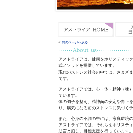
前のページへ戻る
アストライアは、健康をホリスティッ
式メソッドを提供しています。
現代のストレス社会の中では、さまざ
です。
アストライアでは、心・体・精神（魂
ています。
体の調子を整え、精神面の安定や向上
り、病気になる前のストレスに気づく
また、心身の不調の中には、家庭環境
アストライアでは、それらをホリステ
助言と癒し、目標支援を行っています