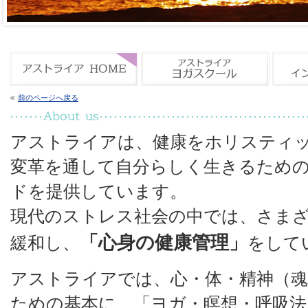
前のページへ戻る
アストライアは、健康をホリスティ
変革を通して自分らしく生きるため
ドを提供しています。
現代のストレス社会の中では、さま
「心身の健康管理」
緩和し、
をして
アストライアでは、心・体・精神（
ための基本に、「ヨガ・瞑想・呼吸法