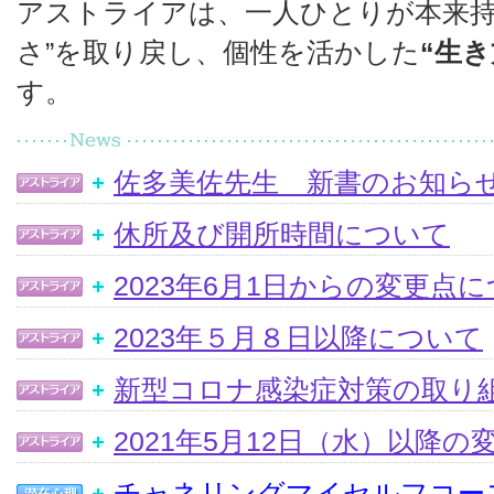
アストライアは、一人ひとりが本来持
さ”を取り戻し、個性を活かした
“生き
す。
佐多美佐先生 新書のお知ら
休所及び開所時間について
2023年6月1日からの変更点
2023年５月８日以降について
新型コロナ感染症対策の取り
2021年5月12日（水）以降
チャネリングマイセルフコー