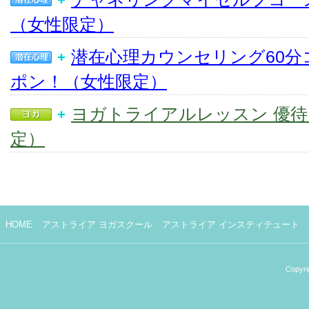
（女性限定）
潜在心理カウンセリング60分
ポン！（女性限定）
ヨガトライアルレッスン 優
定）
HOME
アストライア ヨガスクール
アストライア インスティテュート
Copyri