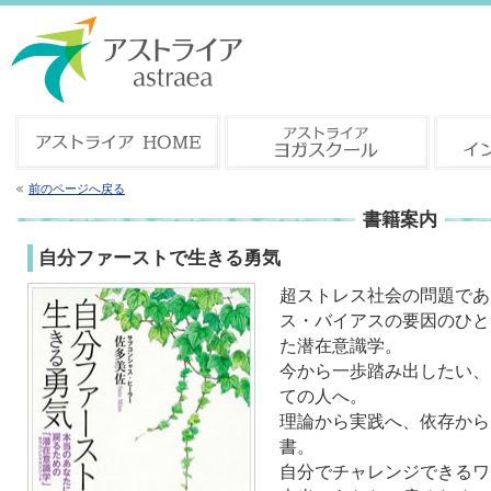
前のページへ戻る
書籍案内
自分ファーストで生きる勇気
超ストレス社会の問題であ
ス・バイアスの要因のひと
た潜在意識学。
今から一歩踏み出したい、
ての人へ。
理論から実践へ、依存から
書。
自分でチャレンジできるワ