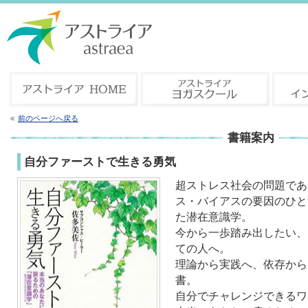
前のページへ戻る
書籍案内
自分ファーストで生きる勇気
超ストレス社会の問題であ
ス・バイアスの要因のひと
た潜在意識学。
今から一歩踏み出したい、
ての人へ。
理論から実践へ、依存から
書。
自分でチャレンジできるワ