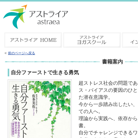
前のページへ戻る
書籍案内
自分ファーストで生きる勇気
超ストレス社会の問題であ
ス・バイアスの要因のひと
た潜在意識学。
今から一歩踏み出したい、
ての人へ。
理論から実践へ、依存から
書。
自分でチャレンジできるワ